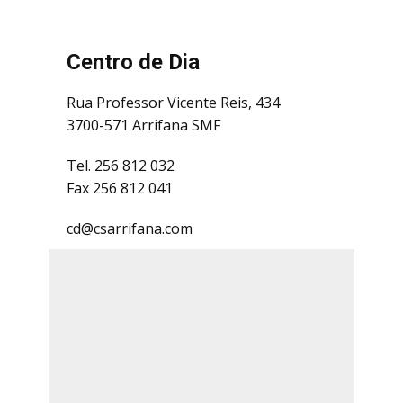
Centro de Dia
Rua Professor Vicente Reis, 434
3700-571 Arrifana SMF
Tel. 256 812 032
Fax 256 812 041
cd@csarrifana.com